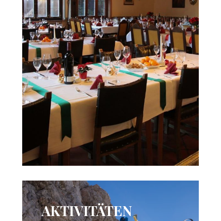
AKTIVITÄTEN
FREIZEITANGEBOTE IN