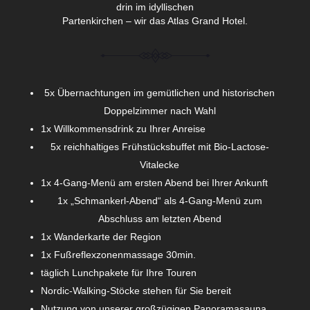
drin im idyllischen
Partenkirchen – wir das Atlas Grand Hotel.
5x Übernachtungen im gemütlichen und historischen
Doppelzimmer nach Wahl
1x Willkommensdrink zu Ihrer Anreise
5x reichhaltiges Frühstücksbuffet mit Bio-Lactose-
Vitalecke
1x 4-Gang-Menü am ersten Abend bei Ihrer Ankunft
1x „Schmankerl-Abend“ als 4-Gang-Menü zum
Abschluss am letzten Abend
1x Wanderkarte der Region
1x Fußreflexzonenmassage 30min.
täglich Lunchpakete für Ihre Touren
Nordic-Walking-Stöcke stehen für Sie bereit
Nutzung von unserer großzügigen Panoramasauna