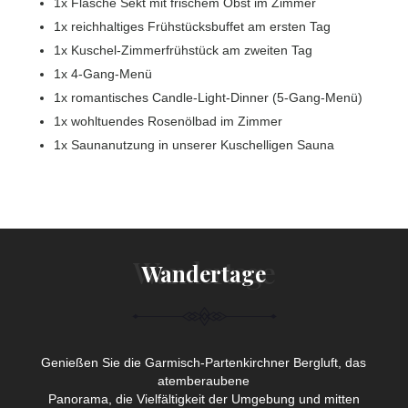
1x Flasche Sekt mit frischem Obst im Zimmer
1x reichhaltiges Frühstücksbuffet am ersten Tag
1x Kuschel-Zimmerfrühstück am zweiten Tag
1x 4-Gang-Menü
1x romantisches Candle-Light-Dinner (5-Gang-Menü)
1x wohltuendes Rosenölbad im Zimmer
1x Saunanutzung in unserer Kuschelligen Sauna
Wandertage
Genießen Sie die Garmisch-Partenkirchner Bergluft, das
atemberaubene
Panorama, die Vielfältigkeit der Umgebung und mitten