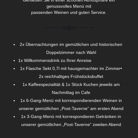
Genießen Sie in einer schönen Atmosphäre ein
genussvolles Menü mit
passenden Weinen und guten Service.
2x Übernachtungen im gemütlichen und historischen
Doppelzimmer nach Wahl
1x Willkommensdrink zu Ihrer Anreise
1x Flasche Sekt 0,7l mit hausgemachter im Zimmer•
2x reichhaltiges Frühstücksbuffet
1x Kaffeespezialität & 1x Stück Kuchen jeweils am
Nachmittag im Cafe
1x 6-Gang-Menü mit korrespondierenden Weinen in
unserer gemütlichen „Post-Taverne“ am ersten Abend
1x 3-Gang-Menü mit korrespondieren Getränken in
unserer gemütlichen „Post-Taverne“ zweiten Abend